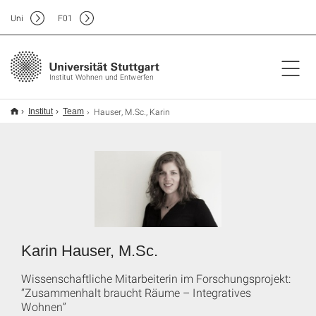
Uni
F
01
Institut Wohnen und Entwerfen
Hauser, M.Sc., Karin
Institut
Team
Karin Hauser, M.Sc.
Wissenschaftliche Mitarbeiterin im Forschungsprojekt:
“Zusammenhalt braucht Räume – Integratives
Wohnen”